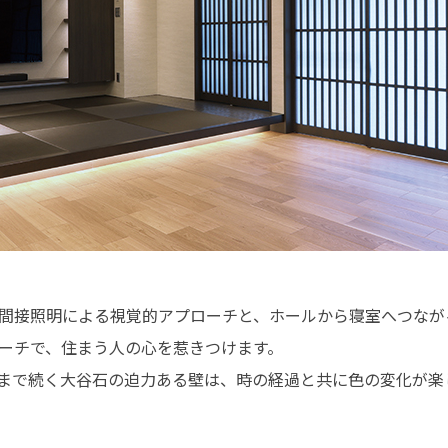
間接照明による視覚的アプローチと、ホールから寝室へつなが
ーチで、住まう人の心を惹きつけます。
ーまで続く大谷石の迫力ある壁は、時の経過と共に色の変化が