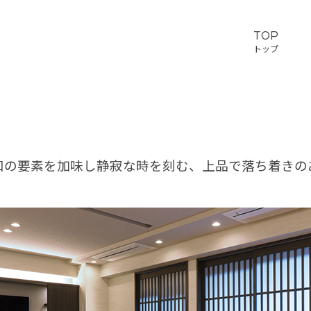
TOP
トップ
和の要素を加味し静寂な時を刻む、上品で落ち着きの