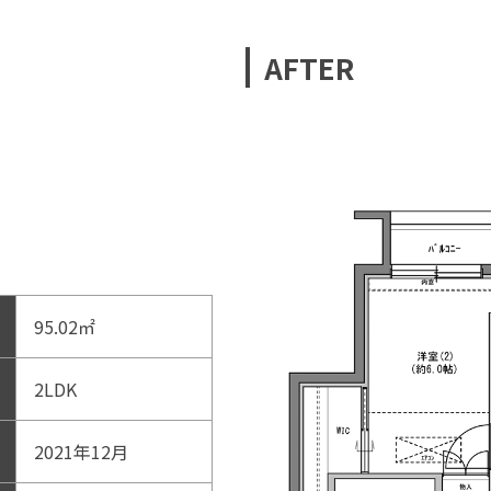
AFTER
95.02㎡
2LDK
2021年12月