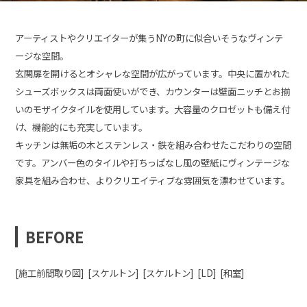
アーティストやクリエイターが集うNYの町に似合いそうなヴィンテ
ージな空間。
玄関扉を開けるとオシャレな空間が広がっています。中央に置かれた
シューズボックスは両面使いができ、カウンターは壁面ニッチとお揃
いのモザイクタイルを使用しています。大容量のクロゼットも備え付
け、機能的にも充実しています。
キッチンは無垢の木とステンレス・鉄を組み合わせたこだわりの空間
です。アンバー色のタイルや打ちっぱなし風の壁紙にヴィンテージな
家具を組み合わせ、よりクリエイティブな雰囲気を漂わせています。
BEFORE
[施工前間取り図]
[スケルトン]
[スケルトン]
[LD]
[和室]